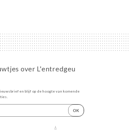
euwtjes over L'entredgeu
ieuwsbrief en blijf op de hoogte van komende
ies.
OK