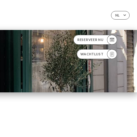
NL
RESERVEER NU
WACHTLIJST