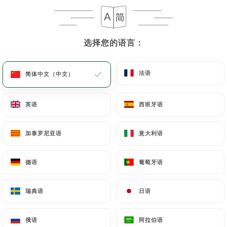
选择您的语言：
选择您的语言：
法语
法语
简体中文（中文）
简体中文（中文）
英语
英语
西班牙语
西班牙语
加泰罗尼亚语
加泰罗尼亚语
意大利语
意大利语
德语
德语
葡萄牙语
葡萄牙语
瑞典语
瑞典语
日语
日语
俄语
俄语
阿拉伯语
阿拉伯语