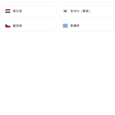
荷兰语
荷兰语
한국어（韩语）
한국어（韩语）
捷克语
捷克语
希腊语
希腊语