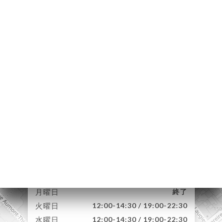
約
ャ
リ
ビ
ー
ニ
ー
83 Rue Laugier
絡
75017 Paris France
月曜日
終了
火曜日
12:00-14:30 / 19:00-22:30
水曜日
12:00-14:30 / 19:00-22:30