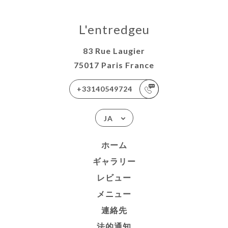
L'entredgeu
83 Rue Laugier
75017 Paris France
+33140549724
JA
ホーム
ギャラリー
レビュー
メニュー
連絡先
法的通知